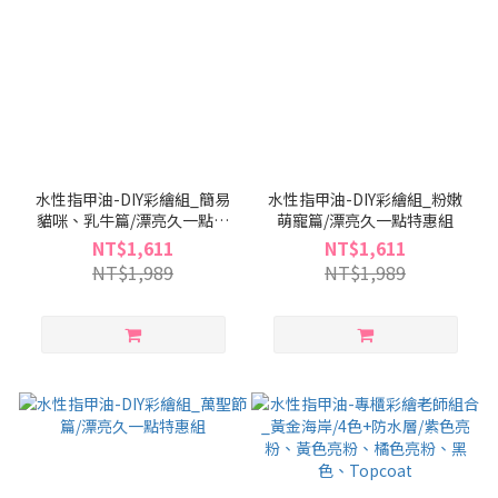
水性指甲油-DIY彩繪組_簡易
水性指甲油-DIY彩繪組_粉嫩
貓咪、乳牛篇/漂亮久一點特
萌寵篇/漂亮久一點特惠組
惠組
NT$1,611
NT$1,611
NT$1,989
NT$1,989