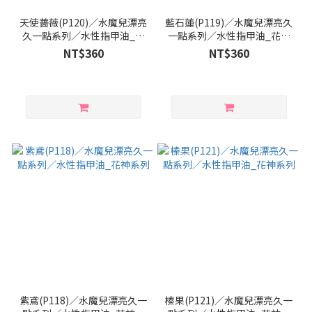
天使薔薇(P120)／水魔兒漂亮
藍石蓮(P119)／水魔兒漂亮久
久一點系列／水性指甲油_花
一點系列／水性指甲油_花神
神系列
系列
NT$360
NT$360
紫鳶(P118)／水魔兒漂亮久一
榛果(P121)／水魔兒漂亮久一