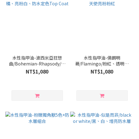
水性指甲油-波西米亞狂想
水性指甲油-佛朗明
曲/Bohemian-Rhapsody/亮
哥/Flamingo/粉紅、透明粉
粉橘、亮粉白、防水定色Top
紅、天使亮粉粉紅
NT$1,080
NT$1,080
Coat