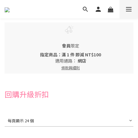
會員
限定
指定商品：滿 1 件 即減 NT$100
適用通路：
網店
條款與細則
回購升級折扣
每頁顯示 24 個