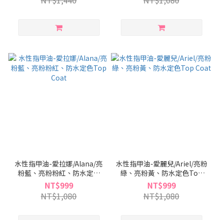
水性指甲油-愛拉娜/Alana/亮
水性指甲油-愛麗兒/Ariel/亮粉
粉藍、亮粉粉紅、防水定色
綠、亮粉黃、防水定色Top
Top Coat
Coat
NT$999
NT$999
NT$1,080
NT$1,080