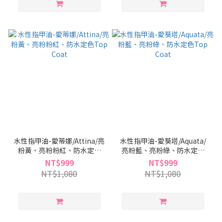
水性指甲油-愛蒂娜/Attina/亮
水性指甲油-愛葵塔/Aquata/
粉黃、亮粉粉紅、防水定色
亮粉藍、亮粉綠、防水定色
Top Coat
Top Coat
NT$999
NT$999
NT$1,080
NT$1,080