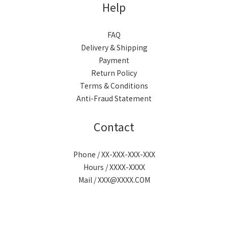
Help
FAQ
Delivery & Shipping
Payment
Return Policy
Terms & Conditions
Anti-Fraud Statement
Contact
Phone / XX-XXX-XXX-XXX
Hours / XXXX-XXXX
Mail / XXX@XXXX.COM