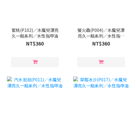
蜜桃(P102)／水魔兒漂亮
螢火蟲(P004)／水魔兒漂
久一點系列／水性指甲油
亮久一點系列／水性指甲
油
NT$360
NT$360