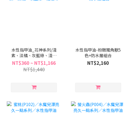
水性指甲油_花神系列/淺
水性指甲油-粉嫩獨角獸5
紫、淡橘、灰藍綠、淺咖
色+防水層組合
啡
NT$360 ~ NT$1,166
NT$2,160
NT$1,440