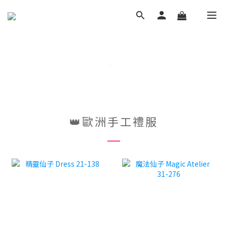
👑歐洲手工禮服