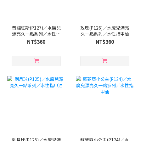
普羅旺斯(P127)／水魔兒
玫瑰(P126)／水魔兒漂亮
漂亮久一點系列／水性指
久一點系列／水性指甲油
甲油
NT$360
NT$360
到月球(P125)／水魔兒漂
蘇菲亞小公主(P124)／水