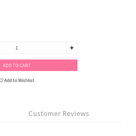
ADD TO CART
Add to Wishlist
Customer Reviews