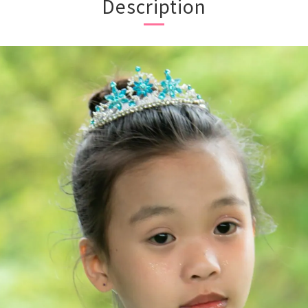
Description