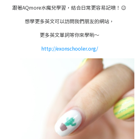
跟著AQmore水魔兒學習，結合日常更容易記噢！
😉
想學更多英文可以訪問我們朋友的網站，
更多英文單詞等你來學喲～
http://exonschooler.org/