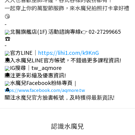
一起穿上你的萬聖節服飾，來水魔兒拍照打卡拿好禮
😘
-
北醫旗艦店(1F) 活動諮詢專線👉
02-27299665
-
官方LINE｜
https://lihi1.com/k9KnG
加入水魔兒LINE官方帳號，不錯過更多課程資訊!
IG搜尋｜tw_aqmore
關注更多彩繪及優惠資訊
!
水魔兒Facebook粉絲專頁
｜
ttps://www.facebook.com/aqmore.tw
關注
水魔兒官方臉書帳號，及時獲得最新資訊!
認識水魔兒