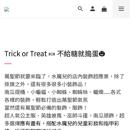
Trick or Treat 🍬 不給糖就搗蛋🎃
萬聖節就要來臨了，水魔兒的店內裝飾超應景，除了
掛旗之外，還有很多很多小裝飾品！
南瓜提桶、小蝙蝠、小蜘蛛、蜘蛛絲、蠟燭......各式
各樣的裝飾，輕鬆打造出萬聖節氣氛
當然還有萬聖節必備的髮飾、服飾！
超人氣公主服、英雄披風、巫師斗篷，南瓜頭飾，超
多選擇
應有盡有，搭配水魔兒的兒童彩妝和指甲彩