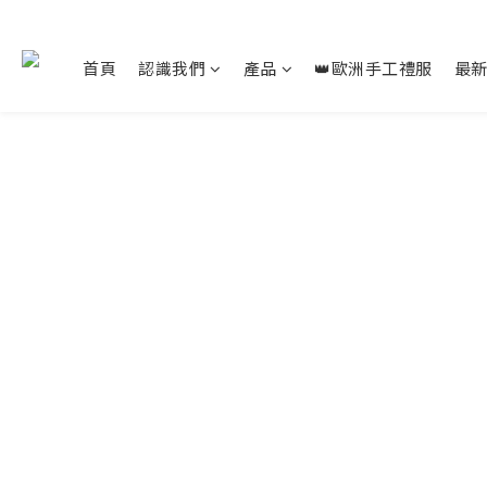
首頁
認識我們
產品
👑歐洲手工禮服
最