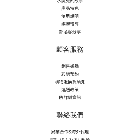
水魔兒的故事
產品特色
使用說明
媒體報導
部落客分享
顧客服務
銷售據點
彩繪預約
購物退換貨須知
運送政策
防詐騙資訊
聯絡我們
異業合作&海外代理
電話 / 02-2729-9665