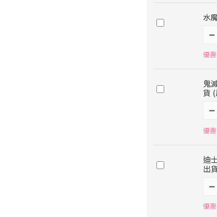
水魔
優惠價
鬼
貨 
優惠價
迪
出貨
優惠價