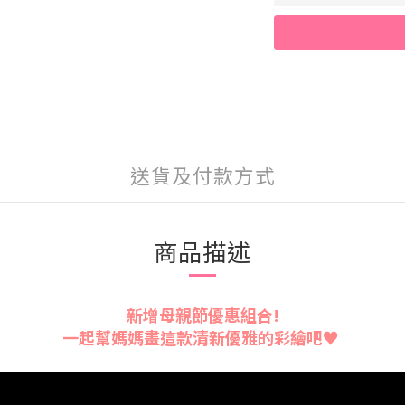
送貨及付款方式
商品描述
新增母親節優惠組合!
一起幫媽媽畫這款清新優雅的彩繪吧♥