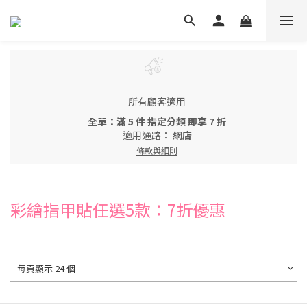
所有顧客適用
全單：滿 5 件 指定分類 即享 7 折
適用通路：
網店
條款與細則
彩繪指甲貼任選5款：7折優惠
每頁顯示 24 個