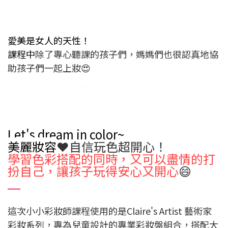
愛美是女人的天性！
課程中
除了專心聽課的孩子們，媽媽們也很認真地協
助孩子們一起上妝😍
Let's dream in color~
美麗妝容
❤️自信玩色超開心！
學習色彩搭配的同時，又可以盡情的打
扮自己，讓孩子玩得安心又開心
😄
這次小小彩妝師課程使用的是Claire's Artist 藝術家
彩妝系列，專為兒童設計的專業彩妝盤組合，搭配大