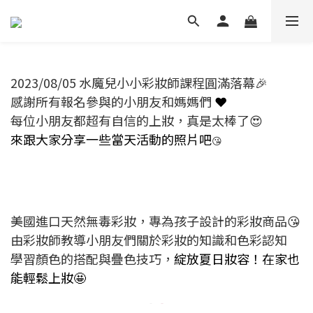
2023/08/05 水魔兒小小彩妝師課程圓滿落幕🎉
感謝所有報名參與的小朋友和媽媽們
❤️
每位小朋友都超有自信的上妝，真是太棒了😍
來跟大家分享一些當天活動的照片吧
😘
美國進口天然無毒彩妝，專為孩子設計的彩妝商品😘
由彩妝師教導小朋友們關於彩妝的知識和色彩認知
學習顏色的搭配與疊色技巧，
綻放夏日妝容！在家也
能輕鬆上妝🤩