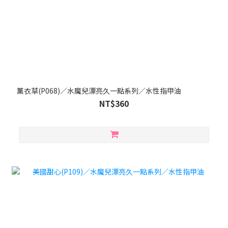
薰衣草(P068)／水魔兒漂亮久一點系列／水性指甲油
NT$360