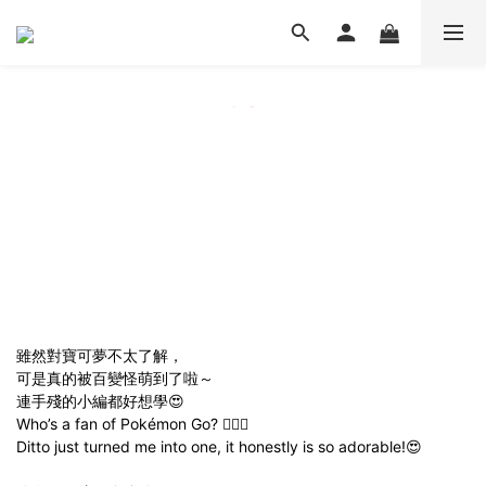
雖然對寶可夢不太了解，
可是真的被百變怪萌到了啦～
連手殘的小編都好想學😍
Who’s a fan of Pokémon Go? 🙋🏻‍♀️
Ditto just turned me into one, it honestly is so adorable!😍