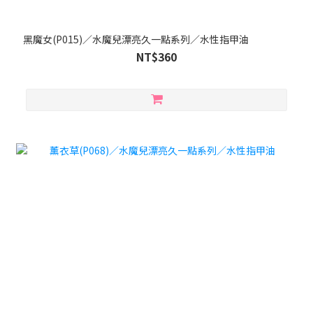
黑魔女(P015)／水魔兒漂亮久一點系列／水性指甲油
NT$360