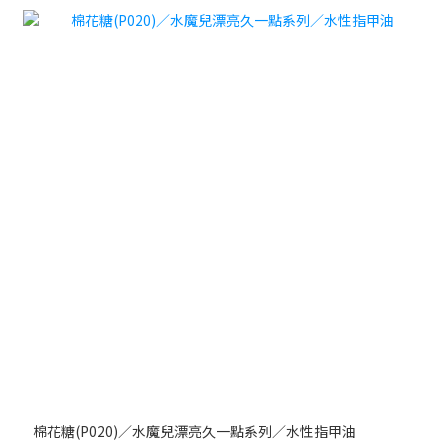
棉花糖(P020)／水魔兒漂亮久一點系列／水性指甲油