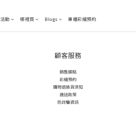
新活動
哪裡買
Blogs
專櫃彩繪預約
顧客服務
銷售據點
彩繪預約
購物退換貨須知
運送政策
防詐騙資訊