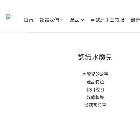
首頁
認識我們
產品
👑歐洲手工禮服
最
認識水魔兒
水魔兒的故事
產品特色
使用說明
媒體報導
部落客分享