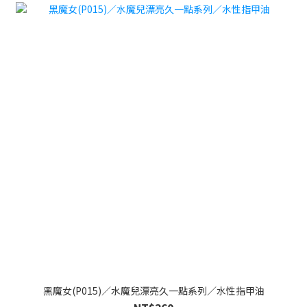
黑魔女(P015)／水魔兒漂亮久一點系列／水性指甲油