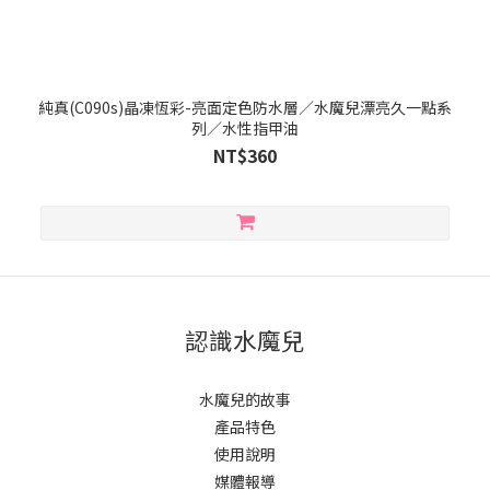
純真(C090s)晶凍恆彩-亮面定色防水層／水魔兒漂亮久一點系
列／水性指甲油
NT$360
認識水魔兒
水魔兒的故事
產品特色
使用說明
媒體報導