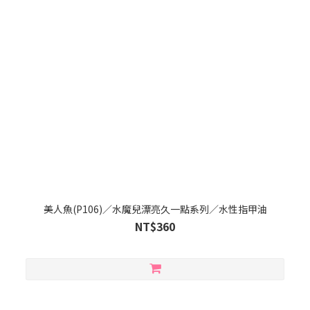
美人魚(P106)／水魔兒漂亮久一點系列／水性指甲油
NT$360