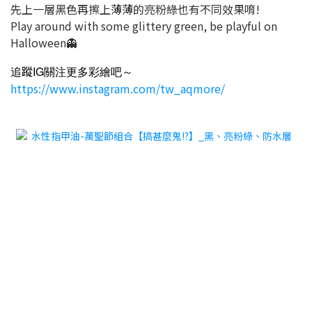
先上一層黑色再擦上薄薄的亮粉綠也有不同效果唷!
Play around with some glittery green, be playful on
Halloween
👻
蹤
IG
追
關注更多彩繪
吧～
https://www.instagram.com/tw_aqmore/