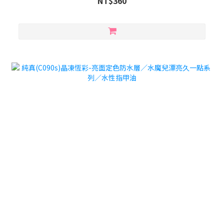
NT$360