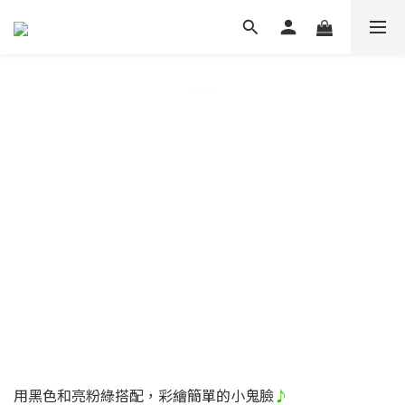
用黑色和亮粉綠搭配，彩繪簡單的小鬼臉
♪