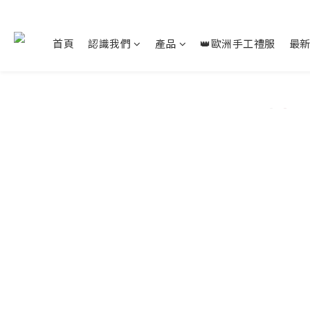
首頁
認識我們
產品
👑歐洲手工禮服
最