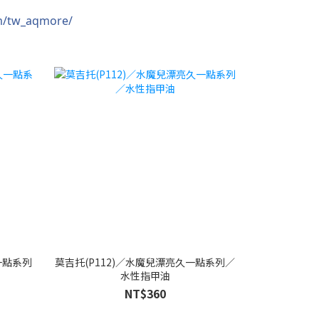
m/tw_aqmore/
一點系列
莫吉托(P112)／水魔兒漂亮久一點系列／
水性指甲油
NT$360