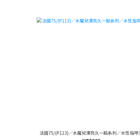
法國75/(P113)／水魔兒漂亮久一點系列／水性指甲