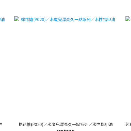
油
棉花糖(P020)／水魔兒漂亮久一點系列／水性指甲油
純