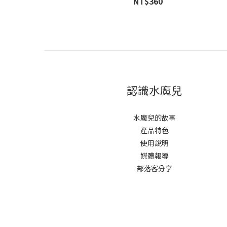
NT$360
認識水魔兒
水魔兒的故事
產品特色
使用說明
媒體報導
部落客分享