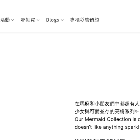
新活動
哪裡買
Blogs
專櫃彩繪預約
在馬麻和小朋友們中都超有人
少女與可愛並存的亮粉系列✨
Our Mermaid Collection is 
doesn’t like anything sparkl