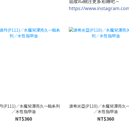
追蹤IG關注更多彩繪吧～
https://www.instagram.co
丹(P111)／水魔兒漂亮久一點系列
波希米亞(P110)／水魔兒漂亮久
／水性指甲油
／水性指甲油
NT$360
NT$360