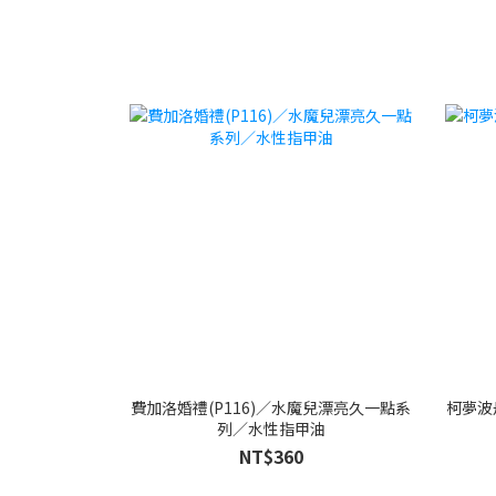
費加洛婚禮(P116)／水魔兒漂亮久一點系
柯夢波
列／水性指甲油
NT$360