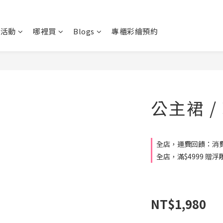
新活動
哪裡買
Blogs
專櫃彩繪預約
公主裙 
全店，運費回饋：消費
全店，滿$4999 贈
NT$1,980