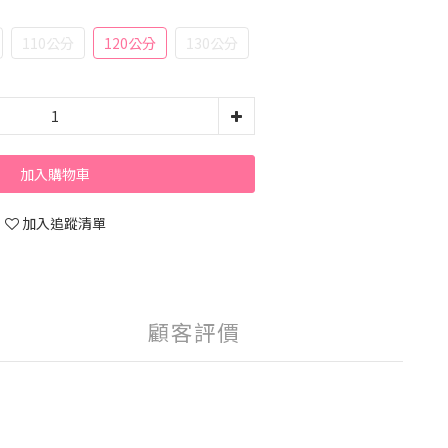
110公分
120公分
130公分
加入購物車
加入追蹤清單
顧客評價