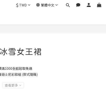
$
TWD
繁體中文
/ 冰雪女王裙
滿1000全館超取免運
浮雕迪士尼彩妝組 (款式隨機)
查看更多