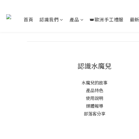
首頁
認識我們
產品
👑歐洲手工禮服
最
認識水魔兒
水魔兒的故事
產品特色
使用說明
媒體報導
部落客分享