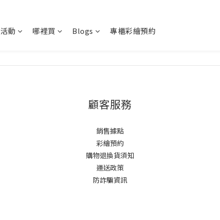
新活動
哪裡買
Blogs
專櫃彩繪預約
顧客服務
銷售據點
彩繪預約
購物退換貨須知
運送政策
防詐騙資訊