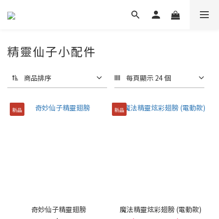
精靈仙子小配件
商品排序
每頁顯示 24 個
新品
新品
奇妙仙子精靈翅膀
魔法精靈炫彩翅膀 (電動款)