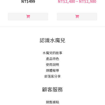
NT$499
NT$2,480 ~ NT$2,980
認識水魔兒
水魔兒的故事
產品特色
使用說明
媒體報導
部落客分享
顧客服務
銷售據點